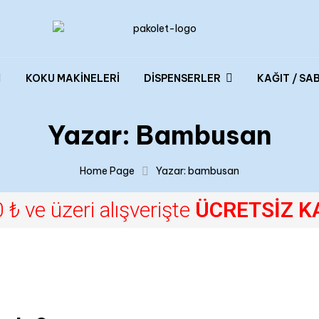
KOKU MAKİNELERİ
DİSPENSERLER
KAĞIT / SA
Yazar: Bambusan
Home Page
Yazar: bambusan
 ₺ ve üzeri alışverişte
ÜCRETSİZ K