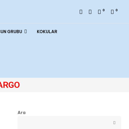
0
0
BUN GRUBU
KOKULAR
ARGO
Ara