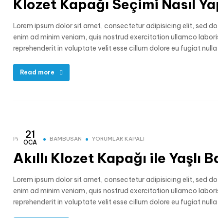
Klozet Kapağı Seçimi Nasıl Yap
Lorem ipsum dolor sit amet, consectetur adipisicing elit, sed d
enim ad minim veniam, quis nostrud exercitation ullamco laboris
reprehenderit in voluptate velit esse cillum dolore eu fugiat nul
Read more
21
PAKOLET
BAMBUSAN
YORUMLAR KAPALI
OCA
Akıllı Klozet Kapağı ile Yaşlı
Lorem ipsum dolor sit amet, consectetur adipisicing elit, sed d
enim ad minim veniam, quis nostrud exercitation ullamco laboris
reprehenderit in voluptate velit esse cillum dolore eu fugiat nul