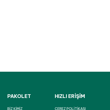
PAKOLET
HIZLI ERİŞİM
BİZ KİMİZ
ÇEREZ POLİTİKASI