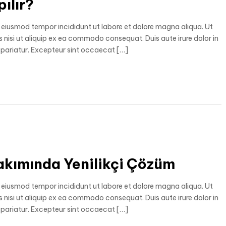
ılır?
o eiusmod tempor incididunt ut labore et dolore magna aliqua. Ut
 nisi ut aliquip ex ea commodo consequat. Duis aute irure dolor in
la pariatur. Excepteur sint occaecat […]
 Bakımında Yenilikçi Çözüm
o eiusmod tempor incididunt ut labore et dolore magna aliqua. Ut
 nisi ut aliquip ex ea commodo consequat. Duis aute irure dolor in
la pariatur. Excepteur sint occaecat […]