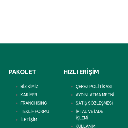
PAKOLET
HIZLI ERİŞİM
BİZ KİMİZ
ÇEREZ POLİTİKASI
KARİYER
AYDINLATMA METNİ
FRANCHISING
SATIŞ SÖZLEŞMESİ
TEKLİF FORMU
İPTAL VE İADE
İŞLEMİ
İLETİŞİM
KULLANIM