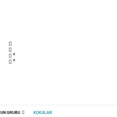
0
0
BUN GRUBU
KOKULAR