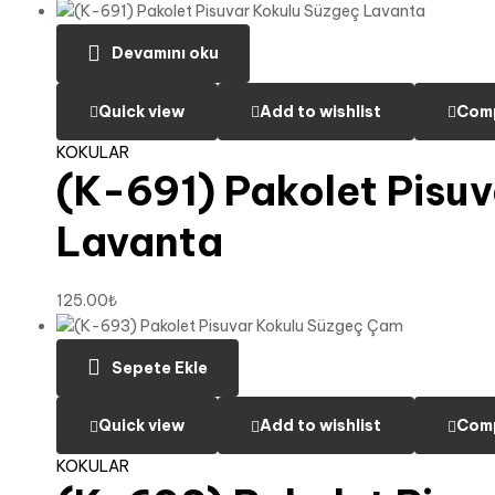
Devamını oku
Quick view
Add to wishlist
Com
KOKULAR
(K-691) Pakolet Pisu
Lavanta
125.00
₺
Sepete Ekle
Quick view
Add to wishlist
Com
KOKULAR