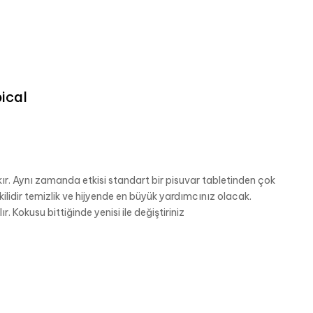
ical
r. Aynı zamanda etkisi standart bir pisuvar tabletinden çok
ilidir temizlik ve hijyende en büyük yardımcınız olacak.
. Kokusu bittiğinde yenisi ile değiştiriniz