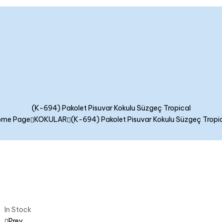
(K-694) Pakolet Pisuvar Kokulu Süzgeç Tropical
ome Page
KOKULAR
(K-694) Pakolet Pisuvar Kokulu Süzgeç Tropi
In Stock
Prev