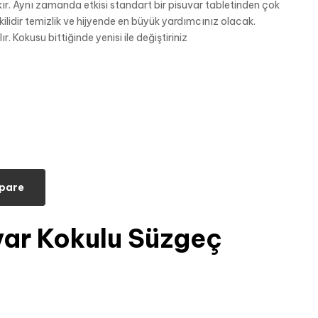
r. Aynı zamanda etkisi standart bir pisuvar tabletinden çok
ilidir temizlik ve hijyende en büyük yardımcınız olacak.
. Kokusu bittiğinde yenisi ile değiştiriniz
pare
var Kokulu Süzgeç