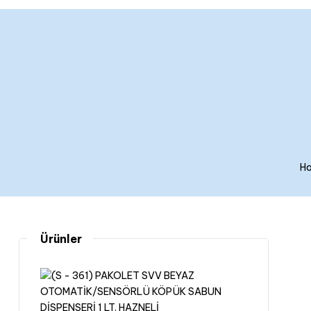
H
Ürünler