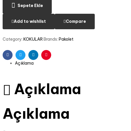
Sepete Ekle
Add to wishlist
Compare
Category:
KOKULAR
Brands:
Pakolet
Facebook
Twitter
Linkedin
Pinterest
Açıklama
Açıklama
Açıklama