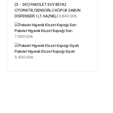
(S - 361) PAKOLET SVV BEYAZ
OTOMATİK/SENSÖRLÜ KÖPÜK SABUN
DİSPENSERİ 1 LT. HAZNELİ
3,840.00
₺
Pakolet Hijyenik Klozet Kapağı Sarı
7,500.00
₺
Pakolet Hijyenik Klozet Kapağı Siyah
5,400.00
₺