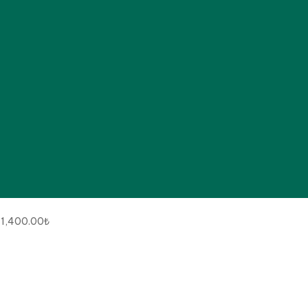
1,400.00
₺