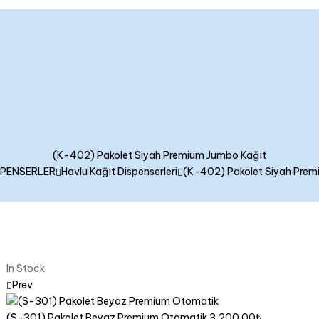
(K-402) Pakolet Siyah Premium Jumbo Kağıt
SPENSERLER
Havlu Kağıt Dispenserleri
(K-402) Pakolet Siyah Prem
In Stock
Prev
(S-301) Pakolet Beyaz Premium Otomatik
3,200.00
₺