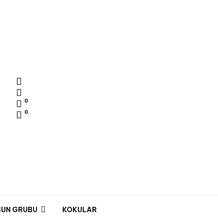
0
0
BUN GRUBU
KOKULAR