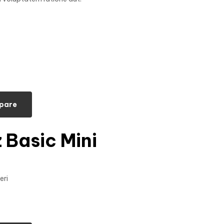
pare
 Basic Mini