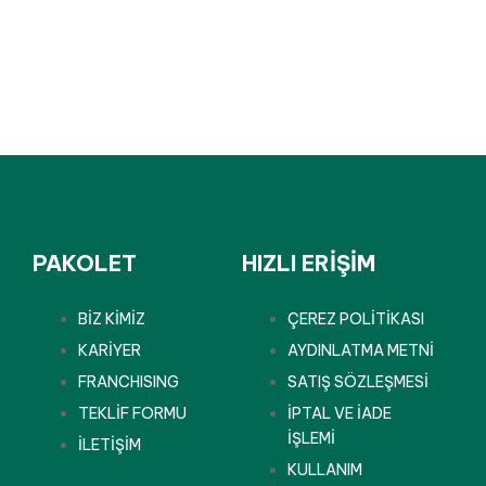
PAKOLET
HIZLI ERİŞİM
BİZ KİMİZ
ÇEREZ POLİTİKASI
KARİYER
AYDINLATMA METNİ
FRANCHISING
SATIŞ SÖZLEŞMESİ
TEKLİF FORMU
İPTAL VE İADE
İŞLEMİ
İLETİŞİM
KULLANIM