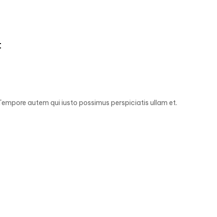
t
empore autem qui iusto possimus perspiciatis ullam et.