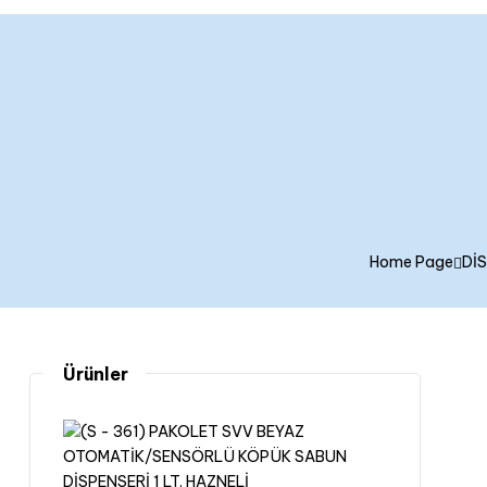
Home Page
Dİ
Ürünler