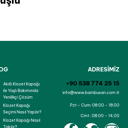
uşlu
OG
ADRESİMİZ
‪+90 538 774 25 15‬
Akıllı Klozet Kapağı
ile Yaşlı Bakımında
info@www.bambusan.com.tr
Yenilikçi Çözüm
Pzt – Cum:
08:00 – 18:00
Klozet Kapağı
Seçimi Nasıl Yapılır?
Cmt :
08:00 – 14.00
Klozet Kapağı Nasıl
Takılır?