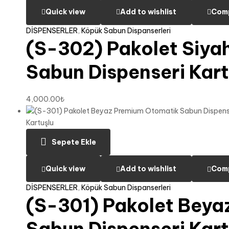
Quick view
Add to wishlist
Com
DİSPENSERLER
,
Köpük Sabun Dispanserleri
(S-302) Pakolet Siya
Sabun Dispenseri Kart
4,000.00
₺
Sepete Ekle
Quick view
Add to wishlist
Com
DİSPENSERLER
,
Köpük Sabun Dispanserleri
(S-301) Pakolet Beya