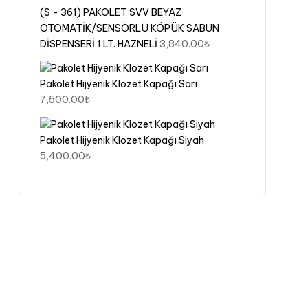
(S - 361) PAKOLET SVV BEYAZ
OTOMATİK/SENSÖRLÜ KÖPÜK SABUN
DİSPENSERİ 1 LT. HAZNELİ
3,840.00
₺
Pakolet Hijyenik Klozet Kapağı Sarı
7,500.00
₺
Pakolet Hijyenik Klozet Kapağı Siyah
5,400.00
₺