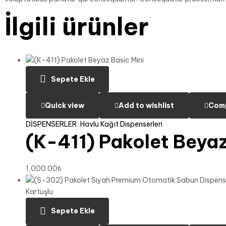
İlgili ürünler
Sepete Ekle
Quick view
Add to wishlist
Com
DİSPENSERLER
,
Havlu Kağıt Dispenserleri
(K-411) Pakolet Beyaz
1,000.00
₺
Sepete Ekle